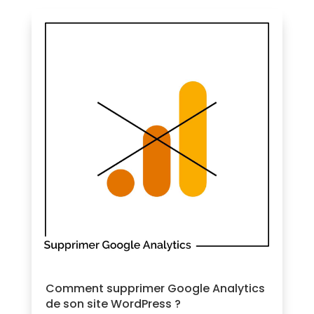
Comment supprimer Google Analytics
de son site WordPress ?