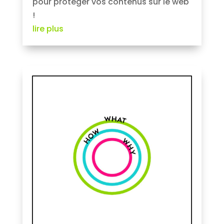
pour protéger vos contenus sur le web
!
lire plus