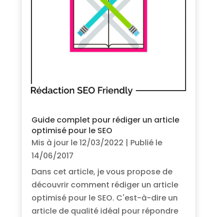
Guide complet pour rédiger un article
optimisé pour le SEO
Mis à jour le 12/03/2022 | Publié le
14/06/2017
Dans cet article, je vous propose de
découvrir comment rédiger un article
optimisé pour le SEO. C'est-à-dire un
article de qualité idéal pour répondre