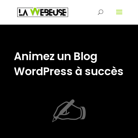
Animez un Blog
WordPress à succès
✍️