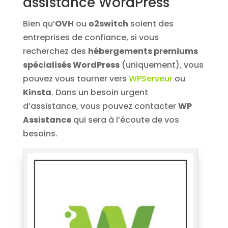
assistance WordPress
Bien qu’
OVH
ou
o2switch
soient des
entreprises de confiance, si vous
recherchez des
hébergements premiums
spécialisés WordPress
(uniquement), vous
pouvez vous tourner vers
WPServeur
ou
Kinsta
. Dans un besoin urgent
d’assistance, vous pouvez contacter
WP
Assistance
qui sera à l’écoute de vos
besoins.