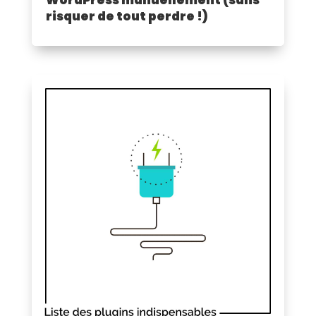
risquer de tout perdre !)