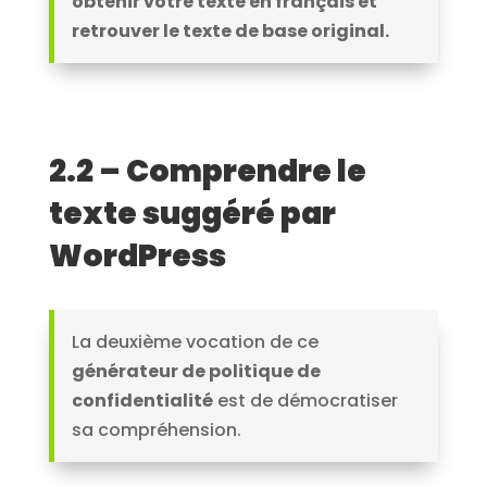
obtenir votre texte en français et
retrouver le texte de base original.
2.2 – Comprendre le
texte suggéré par
WordPress
La deuxième vocation de ce
générateur de politique de
confidentialité
est de démocratiser
sa compréhension.