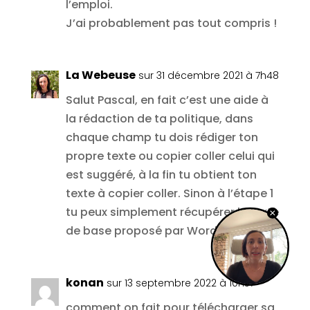
l’emploi.
J’ai probablement pas tout compris !
La Webeuse
sur 31 décembre 2021 à 7h48
Salut Pascal, en fait c’est une aide à
la rédaction de ta politique, dans
chaque champ tu dois rédiger ton
propre texte ou copier coller celui qui
est suggéré, à la fin tu obtient ton
texte à copier coller. Sinon à l’étape 1
tu peux simplement récupérer le texte
de base proposé par WordPress
konan
sur 13 septembre 2022 à 10h37
comment on fait pour télécharger sa