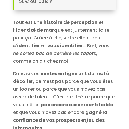
50€ ou 100€ ?
Tout est une
histoire de perception
et
l’identité de marque
est justement faite
pour ça. Grâce à elle, votre client peut
s’identifier
et
vous identifier
… Bref,
vous
ne sortez pas de derrière les fagots
,
comme on dit chez moi !
Donc si vos
ventes en ligne ont du mal à
décoller
, ce n’est pas parce que vous êtes
un looser ou parce que vous n’avez pas
assez de talent… C’est peut-être parce que
vous n’êtes
pas encore assez identifiable
et que vous n’avez pas encore
gagné la
confiance de vos prospects et/ou des
internautes
…