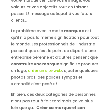
votre marque véhicule votre image, vos
valeurs et vos objectifs tout en faisant
passer LE message adéquat à vos futurs
clients…
Le problème avec le mot
« marque »
est
qu’il n’a pas la même signification pour tout
le monde. Les professionnels de l’industrie
pensent que c’est le point de départ d’une
entreprise pérenne et d’autres pensent que
construire une marque
signifie se procurer
un logo,
créer un site web
, ajouter quelques
photos pros, des polices sympas et
« emballé c’est pesé » !
Eh bien, ces deux catégories de personnes
n’ont pas tout à fait tord mais ça va plus
loin que ça…
Créer sa marque et son