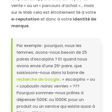
vente » ou un « parcours d’achat »… mais
sur le Web cela est étroitement lié à votre
e-reputation
et donc à votre
identité de
marque
.
Par exemple : pourquoi, nous les
femmes, avons-nous besoin de 25
paires d’escarpins ? Et quand nous
avons envie d’une 26ᵉ paire, que
saisissons-nous dans la barre de
recherche de Google
:
« escarpins »
ou
« Louboutin noires vernies »
???
Pourquoi sommes-nous prêtes à
dépenser 500€ ou 1000€ pour un
produit ou un service qui existe aussi à