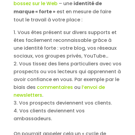
bossez sur le Web
– une
identité de
marque « forte »
est en mesure de faire
tout le travail à votre place :
Vous êtes présent sur divers supports et
êtes facilement reconnaissable grâce à
une identité forte : votre blog, vos réseaux
sociaux, vos groupes privés, YouTube…
Vous tissez des liens particuliers avec vos
prospects ou vos lecteurs qui apprennent à
avoir confiance en vous. Par exemple par le
biais des
commentaires
ou
l’envoi de
newsletters
.
Vos prospects deviennent vos clients.
Vos clients deviennent vos
ambassadeurs.
On pourrait appeler cela un « cycle de