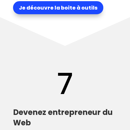
Je découvre la boite à outils
7
Devenez entrepreneur du
Web