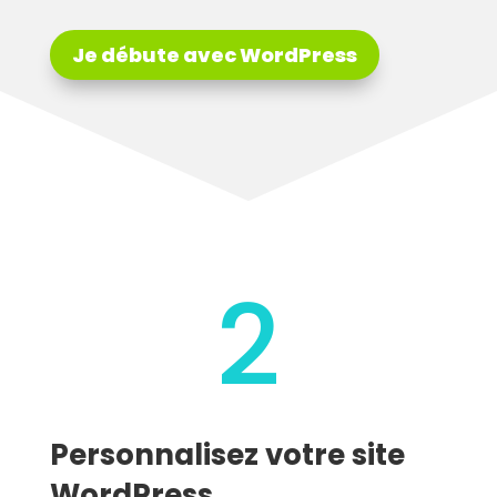
Je débute avec WordPress
2
Personnalisez votre site
WordPress