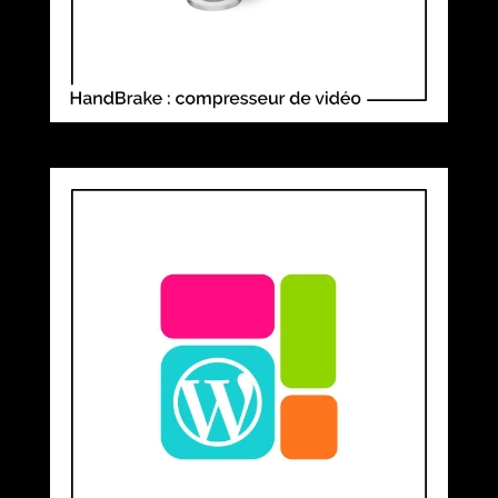
LE BENTO DESIGN : LA NOUVELLE
TENDANCE FACILE À RÉALISER
SOUS WORDPRESS !