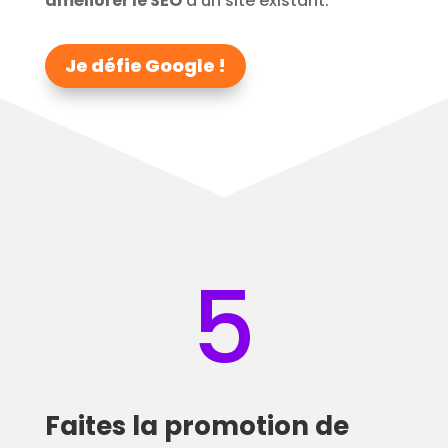
améliorer le SEO
d’un site existant.
Je défie Google !
5
Faites la promotion de