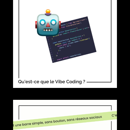
LE « VIBE CODING » AU SERVICE DE
WORDPRESS 🤖