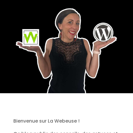
Bienvenue sur La Webeuse !