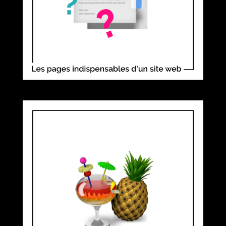
COMMENT ALLÉGER VOS VIDÉOS
AVEC HANDBRAKE (ET POURQUOI
C’EST ESSENTIEL SUR
WORDPRESS) ?