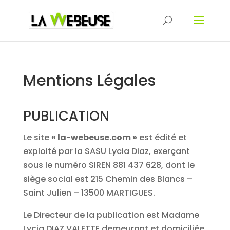
Mentions Légales
PUBLICATION
Le site
« la-webeuse.com »
est édité et
exploité par la SASU Lycia Diaz, exerçant
sous le numéro SIREN 881 437 628, dont le
siège social est 215 Chemin des Blancs –
Saint Julien – 13500 MARTIGUES.
Le Directeur de la publication est Madame
Lycia DIAZ VALETTE demeurant et domiciliée