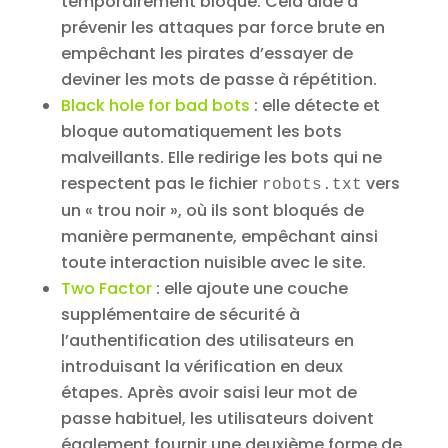
temporairement bloqué. Cela aide à
prévenir les attaques par force brute en
empêchant les pirates d’essayer de
deviner les mots de passe à répétition.
Black hole for bad bots
: elle détecte et
bloque automatiquement les bots
malveillants. Elle redirige les bots qui ne
respectent pas le fichier
vers
robots.txt
un « trou noir », où ils sont bloqués de
manière permanente, empêchant ainsi
toute interaction nuisible avec le site.
Two Factor
: elle ajoute une couche
supplémentaire de sécurité à
l’authentification des utilisateurs en
introduisant la vérification en deux
étapes. Après avoir saisi leur mot de
passe habituel, les utilisateurs doivent
également fournir une deuxième forme de