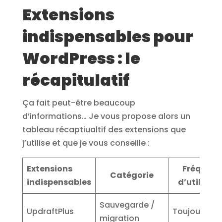
Extensions
indispensables pour
WordPress : le
récapitulatif
Ça fait peut-être beaucoup
d’informations… Je vous propose alors un
tableau récaptiualtif des extensions que
j’utilise et que je vous conseille :
Extensions
Fréquenc
Catégorie
indispensables
d’utilisat
Sauvegarde /
UpdraftPlus
Toujours
migration