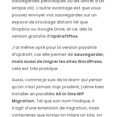
sauvegardes périodiques ou les lancer d’un
simple clic. L’autre avantage est que vous
pouvez envoyer vos sauvegardes sur un
espace de stockage distant tel que
Dropbox ou Google Drive, et ce, dès la
version gratuite d’
UpdraftPlus
.
J’ai même opté pour la version payante
d’Updraft, car elle permet de
sauvegarder,
mais aussi de migrer les sites WordPress
,
cela est très pratique.
Aussi, comme je suis de la
team qui pense
qu’on n’est jamais trop prudent
, j’aime bien
installer en parallèle
All in One WP
Migration
. Tel que son nom l’indique, il
s’agit d’une extension de migration, mais
comprenez que lorsqu’on migre un site, on