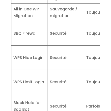
All in One WP
Sauvegarde /
Toujours
Migration
migration
BBQ Firewall
Securité
Toujours
WPS Hide Login
Securité
Toujours
WPS Limit Login
Securité
Toujours
Black Hole for
Securité
Parfois
Bad Bot