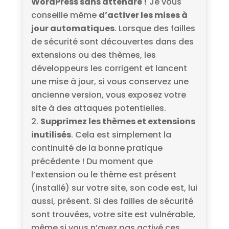
WordPress sans attendre !
Je vous
conseille même
d’activer les mises à
jour automatiques
. Lorsque des failles
de sécurité sont découvertes dans des
extensions ou des thèmes, les
développeurs les corrigent et lancent
une mise à jour, si vous conservez une
ancienne version, vous exposez votre
site à des attaques potentielles.
Supprimez les thèmes et extensions
inutilisés
. Cela est simplement la
continuité de la bonne pratique
précédente ! Du moment que
l’extension ou le thème est présent
(installé) sur votre site, son code est, lui
aussi, présent. Si des failles de sécurité
sont trouvées, votre site est vulnérable,
même si vous n’avez pas activé ces