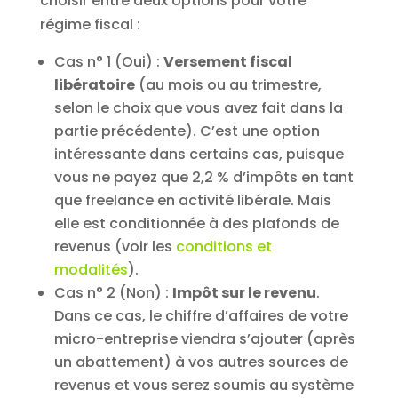
choisir entre deux options pour votre
régime fiscal :
Cas n° 1 (Oui) :
Versement fiscal
libératoire
(au mois ou au trimestre,
selon le choix que vous avez fait dans la
partie précédente). C’est une option
intéressante dans certains cas, puisque
vous ne payez que 2,2 % d’impôts en tant
que freelance en activité libérale. Mais
elle est conditionnée à des plafonds de
revenus (voir les
conditions et
modalités
).
Cas n° 2 (Non) :
Impôt sur le revenu
.
Dans ce cas, le chiffre d’affaires de votre
micro-entreprise viendra s’ajouter (après
un abattement) à vos autres sources de
revenus et vous serez soumis au système