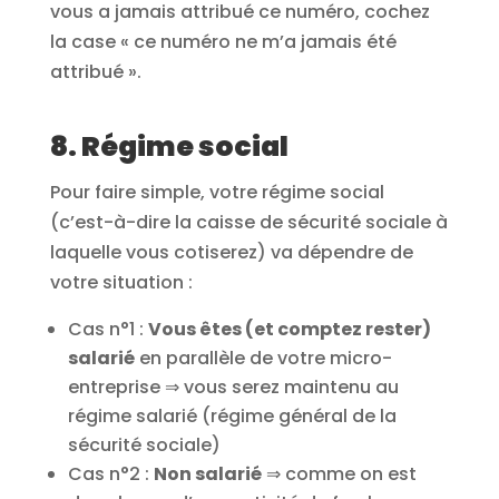
vous a jamais attribué ce numéro, cochez
la case « ce numéro ne m’a jamais été
attribué ».
8. Régime social
Pour faire simple, votre régime social
(c’est-à-dire la caisse de sécurité sociale à
laquelle vous cotiserez) va dépendre de
votre situation :
Cas n°1 :
Vous êtes (et comptez rester)
salarié
en parallèle de votre micro-
entreprise ⇒ vous serez maintenu au
régime salarié (régime général de la
sécurité sociale)
Cas n°2 :
Non salarié
⇒ comme on est