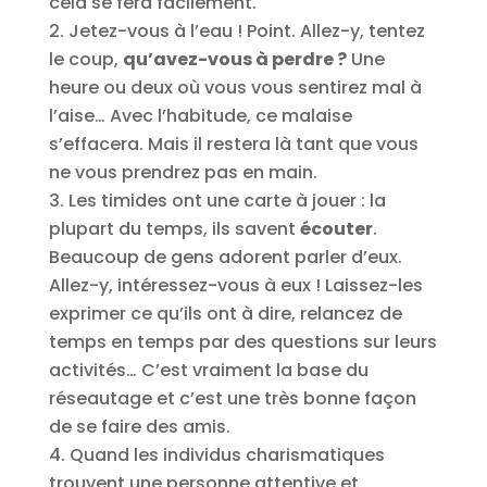
cela se fera facilement.
Jetez-vous à l’eau ! Point. Allez-y, tentez
le coup,
qu’avez-vous à perdre ?
Une
heure ou deux où vous vous sentirez mal à
l’aise… Avec l’habitude, ce malaise
s’effacera. Mais il restera là tant que vous
ne vous prendrez pas en main.
Les timides ont une carte à jouer : la
plupart du temps, ils savent
écouter
.
Beaucoup de gens adorent parler d’eux.
Allez-y, intéressez-vous à eux ! Laissez-les
exprimer ce qu’ils ont à dire, relancez de
temps en temps par des questions sur leurs
activités… C’est vraiment la base du
réseautage et c’est une très bonne façon
de se faire des amis.
Quand les individus charismatiques
trouvent une personne attentive et