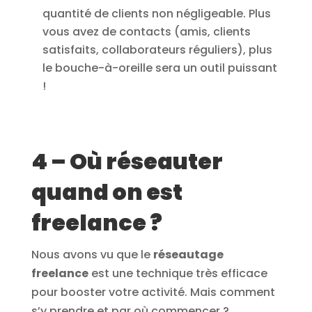
quantité de clients non négligeable. Plus
vous avez de contacts (amis, clients
satisfaits, collaborateurs réguliers), plus
le bouche-à-oreille sera un outil puissant
!
4 – Où réseauter
quand on est
freelance ?
Nous avons vu que le
réseautage
freelance
est une technique très efficace
pour booster votre activité. Mais comment
s’y prendre et par où commencer ?