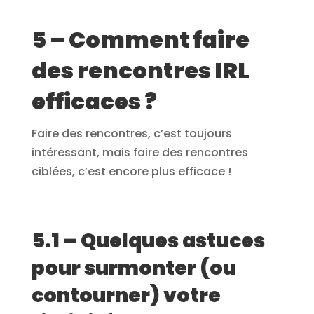
5 – Comment faire
des rencontres IRL
efficaces ?
Faire des rencontres, c’est toujours
intéressant, mais faire des rencontres
ciblées, c’est encore plus efficace !
5.1 – Quelques astuces
pour surmonter (ou
contourner) votre