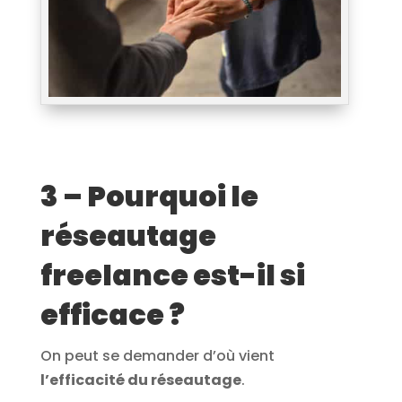
3 – Pourquoi le
réseautage
freelance est-il si
efficace ?
On peut se demander d’où vient
l’efficacité du réseautage
.