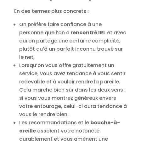
En des termes plus concrets :
On préfère faire confiance à une
personne que l’on a
rencontré IRL
et avec
qui on partage une certaine complicité,
plutôt qu’à un parfait inconnu trouvé sur
le net,
Lorsqu’on vous offre gratuitement un
service, vous avez tendance à vous sentir
redevable et à vouloir rendre la pareille.
Cela marche bien sûr dans les deux sens :
si vous vous montrez généreux envers
votre entourage, celui-ci aura tendance à
vous le rendre bien.
Les recommandations et le
bouche-à-
oreille
assoient votre notoriété
durablement et vous amènent une