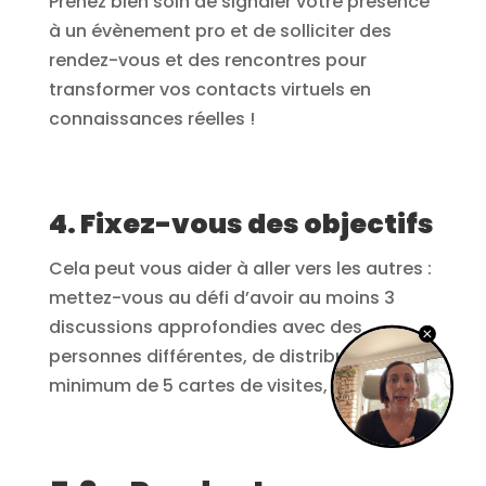
Prenez bien soin de signaler votre présence
à un évènement pro et de solliciter des
rendez-vous et des rencontres pour
transformer vos contacts virtuels en
connaissances réelles !
4. Fixez-vous des objectifs
Cela peut vous aider à aller vers les autres :
mettez-vous au défi d’avoir au moins 3
discussions approfondies avec des
personnes différentes, de distribuer un
minimum de 5 cartes de visites, etc.