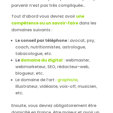
parvenir n’est pas très compliquée…
Tout d’abord vous devrez avoir
une
compétence ou un savoir-faire
dans les
domaines suivants :
Le conseil par téléphone :
avocat, psy,
coach, nutritionnistes, astrologue,
tabacologue, etc.
Le
domaine du digital
: webmaster,
webmarketeur, SEO, rédacteur-web,
blogueur, etc.
Le domaine de l’art :
graphiste
,
illustrateur, vidéaste, voix-off, musicien,
etc.
Ensuite, vous devrez obligatoirement être
domicilié en France, être majeur et avoir un