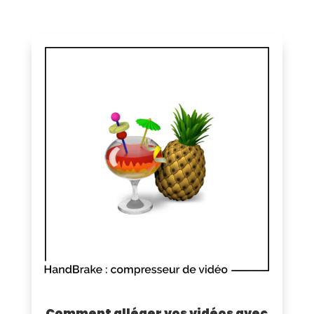
Comment alléger vos vidéos avec