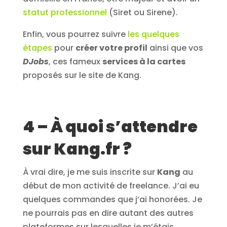
statut professionnel
(Siret ou Sirene).
Enfin, vous pourrez suivre
les quelques
étapes
pour
créer votre profil
ainsi que vos
DJobs
, ces fameux
services à la cartes
proposés sur le site de Kang.
4 – À quoi s’attendre
sur Kang.fr ?
À vrai dire, je me suis inscrite sur
Kang
au
début de mon activité de freelance. J’ai eu
quelques commandes que j’ai honorées. Je
ne pourrais pas en dire autant des autres
plateformes sur lesquelles je m’étais