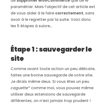
de
supprimer WooCommerce
que de le
paramétrer. Mais l’objectif de cet article est
de vous aider à le faire
correctement
, sans
avoir à le regretter par la suite. Voici donc
les 5 étapes à suivre…
Étape 1 : sauvegarder le
site
Comme avant toute action un peu délicate,
faites une bonne sauvegarde de votre site.
Je dirais même deux. Si vous êtes un peu
caguette
* comme moi, vous pouvez même
utiliser deux extensions de sauvegarde
différentes, on n’est jamais trop prudent !