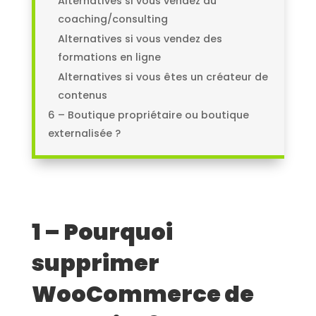
Alternatives si vous vendez du
coaching/consulting
Alternatives si vous vendez des
formations en ligne
Alternatives si vous êtes un créateur de
contenus
6 – Boutique propriétaire ou boutique
externalisée ?
1 – Pourquoi
supprimer
WooCommerce de