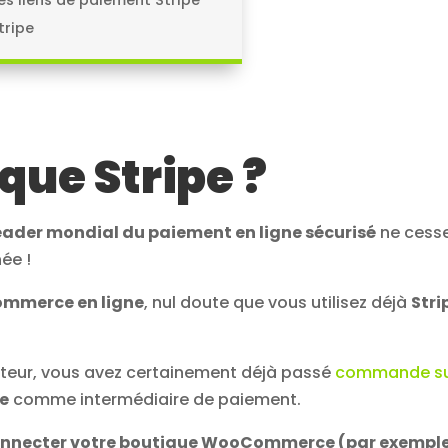
tripe
que Stripe ?
eader mondial du paiement en ligne sécurisé
ne cess
ée !
ommerce en ligne
, nul doute que vous utilisez déjà
Stri
ecteur, vous avez certainement déjà passé
commande s
pe
comme intermédiaire de paiement.
 connecter votre boutique WooCommerce (par exemple