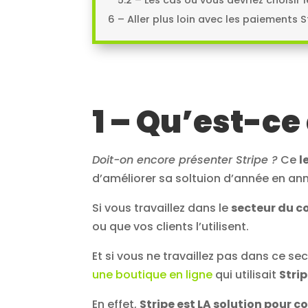
6 – Aller plus loin avec les paiements S
1 – Qu’est-ce 
Doit-on encore présenter Stripe ?
Ce
l
d’améliorer sa soltuion d’année en ann
Si vous travaillez dans le
secteur du c
ou que vos clients l’utilisent.
Et si vous ne travaillez pas dans ce s
une boutique en ligne
qui utilisait
Stri
En effet,
Stripe est LA solution pour