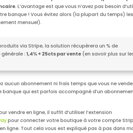
ncaire
. L’avantage est que vous n’avez pas besoin d’uti
tre banque ! Vous évitez alors (la plupart du temps) le
nnement mensuel).
roduits via Stripe, la solution récupèrera un % de
 générale :
1,4% + 25cts par vente
(en savoir plus sur le
yez aucun abonnement ni frais temps que vous ne vende
tre banque qui est parfois accompagné d’un abonneme
 vendre en ligne, il suffit d’utiliser l’extension
way
pour connecter votre boutique à votre compte Strip
n ligne. Tout cela vous est expliqué pas à pas dans m