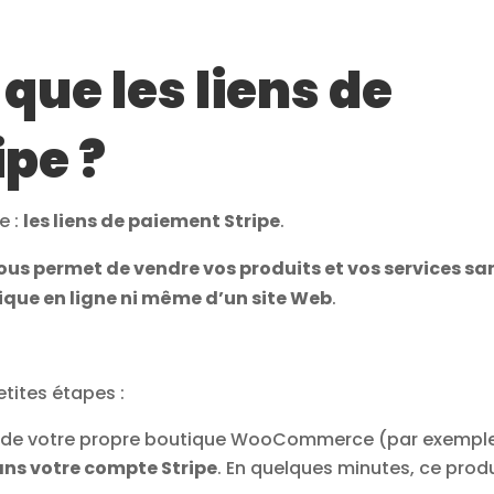
que les liens de
pe ?
e :
les liens de paiement Stripe
.
vous permet de vendre vos produits et vos services sa
que en ligne ni même d’un site Web
.
etites étapes :
ein de votre propre boutique WooCommerce (par exemple
ans votre compte Stripe
. En quelques minutes, ce prod