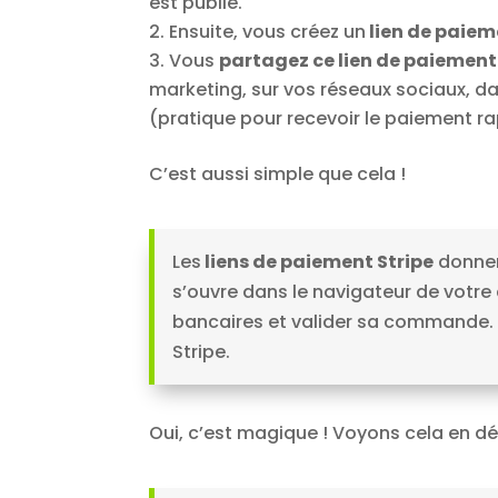
est publié.
Ensuite, vous créez un
lien de paiem
Vous
partagez ce lien de paiement
marketing, sur vos réseaux sociaux, d
(pratique pour recevoir le paiement r
C’est aussi simple que cela !
Les
liens de paiement Stripe
donnen
s’ouvre dans le navigateur de votre c
bancaires et valider sa commande. 
Stripe.
Oui, c’est magique ! Voyons cela en dé