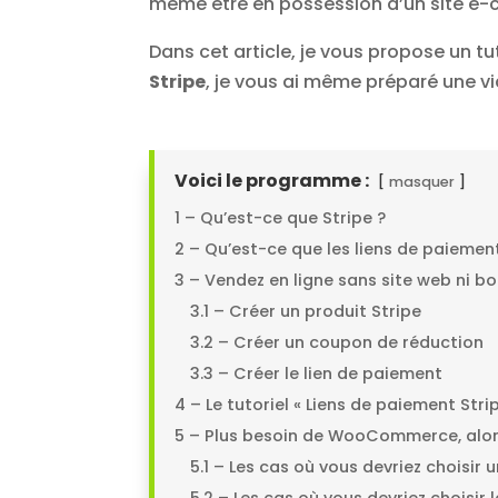
même être en possession d’un site e-c
Dans cet article, je vous propose un t
Stripe
, je vous ai même préparé une vi
Voici le programme :
masquer
1 – Qu’est-ce que Stripe ?
2 – Qu’est-ce que les liens de paiement
3 – Vendez en ligne sans site web ni b
3.1 – Créer un produit Stripe
3.2 – Créer un coupon de réduction
3.3 – Créer le lien de paiement
4 – Le tutoriel « Liens de paiement Stri
5 – Plus besoin de WooCommerce, alor
5.1 – Les cas où vous devriez chois
5.2 – Les cas où vous devriez choisir 