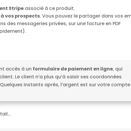
ent Stripe
associé à ce produit.
 à vos prospects
. Vous pouvez le partager dans vos em
ans des messageries privées, sur une facture en PDF
apidement).
t accès à un
formulaire de paiement en ligne
, qui
lient. Le client n’a plus qu’à saisir ses coordonnées
Quelques instants après, l’argent est sur votre compte
tail…