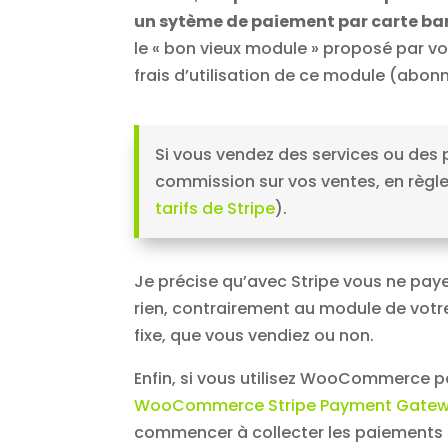
un sytème de paiement par carte ba
le « bon vieux module » proposé par vo
frais d’utilisation de ce module (abo
Si vous vendez des services ou des p
commission sur vos ventes, en règle
tarifs de Stripe
).
Je précise qu’avec Stripe vous ne pa
rien, contrairement au module de vo
fixe, que vous vendiez ou non.
Enfin, si vous utilisez WooCommerce pour
WooCommerce Stripe Payment Gate
commencer à collecter les paiements e