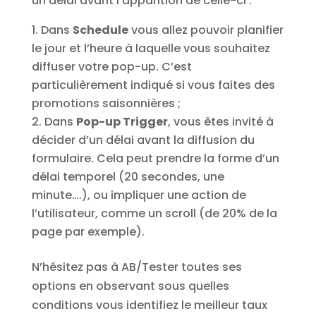
un délai avant l’apparition de celle-ci :
Dans
Schedule
vous allez pouvoir planifier
le jour et l’heure à laquelle vous souhaitez
diffuser votre pop-up. C’est
particulièrement indiqué si vous faites des
promotions saisonnières ;
Dans
Pop-up Trigger
, vous êtes invité à
décider d’un délai avant la diffusion du
formulaire. Cela peut prendre la forme d’un
délai temporel (20 secondes, une
minute….), ou impliquer une action de
l’utilisateur, comme un scroll (de 20% de la
page par exemple).
N’hésitez pas à AB/Tester toutes ses
options en observant sous quelles
conditions vous identifiez le meilleur taux