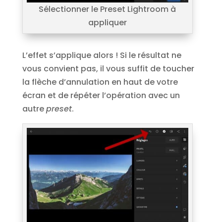
Sélectionner le Preset Lightroom à
appliquer
L’effet s’applique alors ! Si le résultat ne
vous convient pas, il vous suffit de toucher
la flèche d’annulation en haut de votre
écran et de répéter l’opération avec un
autre
preset
.