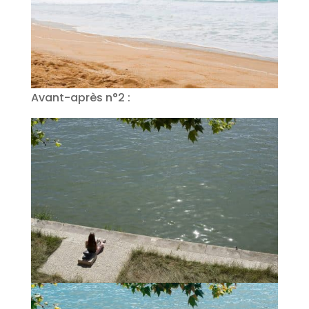
Avant-après n°2 :