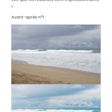
!
Avant-après n°1 :