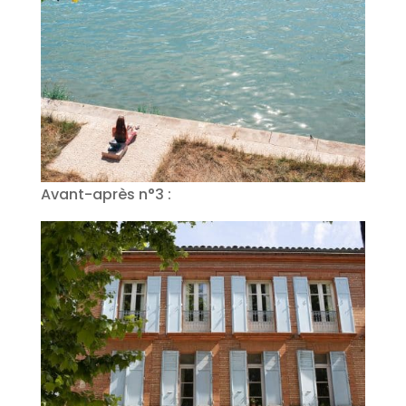
Avant-après n°3 :