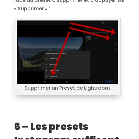
face du preset à supprimer et d’appuyer sur
« Supprimer » :
Supprimer un Preset de Lightroom
6 – Les presets