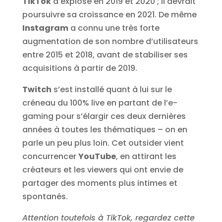
TikTok
a explosé en 2019 et 2020 ; il devrait
poursuivre sa croissance en 2021. De même
Instagram
a connu une très forte
augmentation de son nombre d’utilisateurs
entre 2015 et 2018, avant de stabiliser ses
acquisitions à partir de 2019.
Twitch
s’est installé quant à lui sur le
créneau du 100% live en partant de l’e-
gaming pour s’élargir ces deux dernières
années à toutes les thématiques – on en
parle un peu plus loin. Cet outsider vient
concurrencer
YouTube
, en attirant les
créateurs et les viewers qui ont envie de
partager des moments plus intimes et
spontanés.
Attention toutefois à TikTok, regardez cette