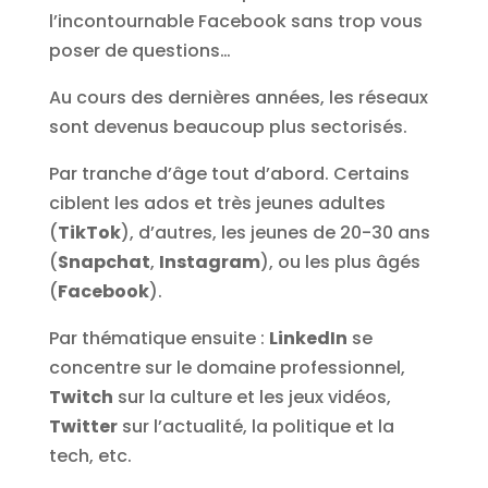
l’incontournable Facebook sans trop vous
poser de questions…
Au cours des dernières années, les réseaux
sont devenus beaucoup plus sectorisés.
Par tranche d’âge tout d’abord. Certains
ciblent les ados et très jeunes adultes
(
TikTok
), d’autres, les jeunes de 20-30 ans
(
Snapchat
,
Instagram
), ou les plus âgés
(
Facebook
).
Par thématique ensuite :
LinkedIn
se
concentre sur le domaine professionnel,
Twitch
sur la culture et les jeux vidéos,
Twitter
sur l’actualité, la politique et la
tech, etc.