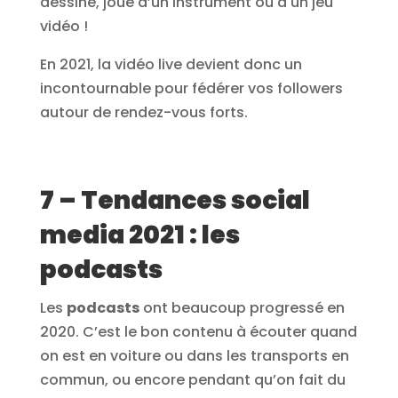
dessine, joue d’un instrument ou à un jeu
vidéo !
En 2021, la vidéo live devient donc un
incontournable pour fédérer vos followers
autour de rendez-vous forts.
7 – Tendances social
media 2021 : les
podcasts
Les
podcasts
ont beaucoup progressé en
2020. C’est le bon contenu à écouter quand
on est en voiture ou dans les transports en
commun, ou encore pendant qu’on fait du