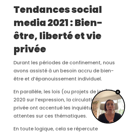
Tendances social
media 2021 : Bien-
être, liberté et vie
privée
Durant les périodes de confinement, nous
avons assisté à un besoin accru de bien-
être et d’épanouissement individuel.
En parallèle, les lois (ou projets de lois) de
2020 sur l’expression, la circulation et la vie
privée ont accentué les inquiétudes et les
attentes sur ces thématiques.
En toute logique, cela se répercute