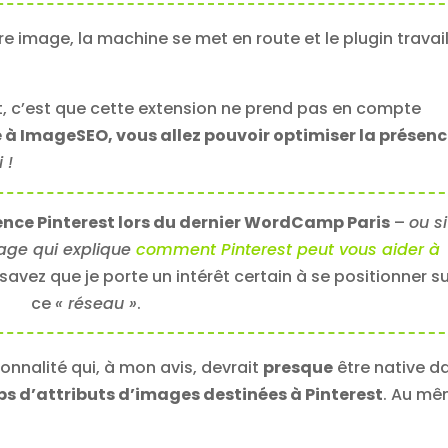
e image, la machine se met en route et le plugin travail
nt, c’est que cette extension ne prend pas en compte
 à ImageSEO, vous allez pouvoir optimiser la présenc
i !
nce Pinterest lors du dernier WordCamp Paris
–
ou si
page qui explique
comment Pinterest peut vous aider à
savez que je porte un intérêt certain à se positionner s
ce
« réseau »
.
onnalité qui, à mon avis, devrait
presque
être native d
ps d’attributs d’images destinées à Pinterest
. Au m