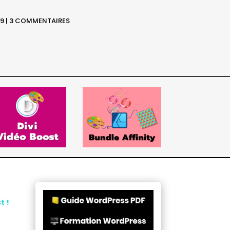
19
|
3 COMMENTAIRES
t !