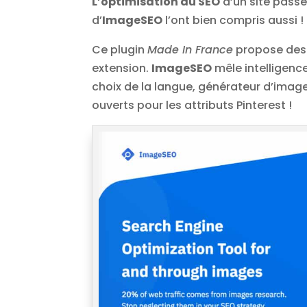
L’optimisation du SEO
d’un site passe
d’
ImageSEO
l’ont bien compris aussi !
Ce plugin
Made In France
propose des 
extension.
ImageSEO
mêle intelligence
choix de la langue, générateur d’ima
ouverts pour les attributs Pinterest !