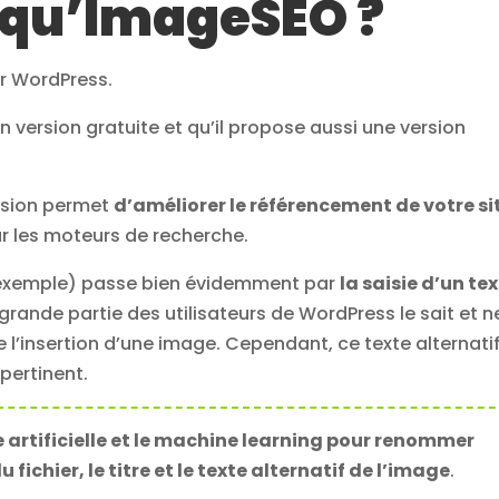
e qu’ImageSEO ?
r WordPress.
 en version gratuite et qu’il propose aussi une version
nsion permet
d’améliorer le référencement de votre si
r les moteurs de recherche.
 exemple) passe bien évidemment par
la saisie d’un te
 grande partie des utilisateurs de WordPress le sait et n
l’insertion d’une image. Cependant, ce texte alternati
 pertinent.
e artificielle et le machine learning pour renommer
chier, le titre et le texte alternatif de l’image
.