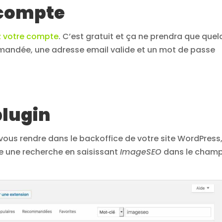
e compte
ez votre compte
. C’est gratuit et ça ne prendra que que
andée, une adresse email valide et un mot de passe
 plugin
 de vous rendre dans le backoffice de votre site WordPress
re une recherche en saisissant
ImageSEO
dans le cham