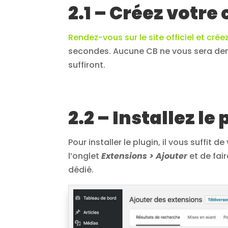
2.1 – Créez votr
Rendez-vous sur le site officiel et cré
secondes. Aucune CB ne vous sera dem
suffiront.
2.2 – Installez le
Pour installer le plugin, il vous suffit
l’onglet
Extensions > Ajouter
et de fai
dédié.