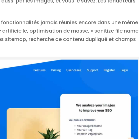
 aussi par les images, et vous le savez. Les fondateurs
fonctionnalités jamais réunies encore dans une même
 artificielle, optimisation de masse, « sanitize file name 
ges sitemap, recherche de contenu dupliqué et champs