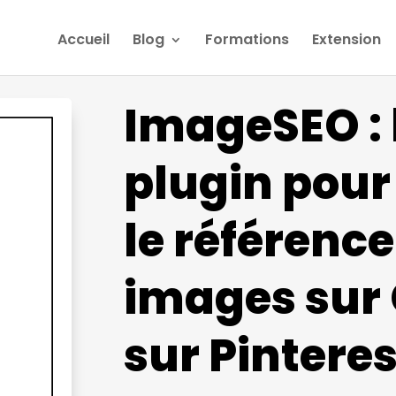
Accueil
Blog
Formations
Extension
ImageSEO : 
plugin pour
le référenc
images sur 
sur Pinteres