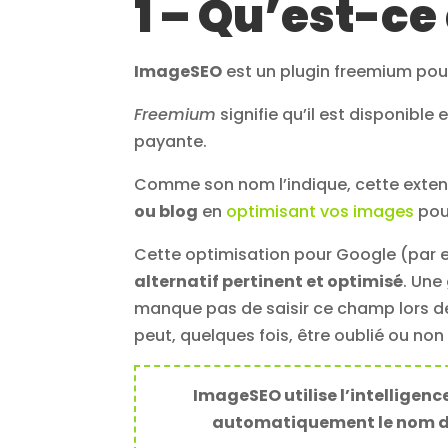
1 – Qu’est-c
ImageSEO
est un plugin freemium pou
Freemium
signifie qu’il est disponible
payante.
Comme son nom l’indique, cette exte
ou blog
en
optimisant vos images
pou
Cette optimisation pour Google (par
alternatif pertinent et optimisé
. Une
manque pas de saisir ce champ lors de 
peut, quelques fois, être oublié ou non
ImageSEO utilise l’intelligenc
automatiquement le nom du fi