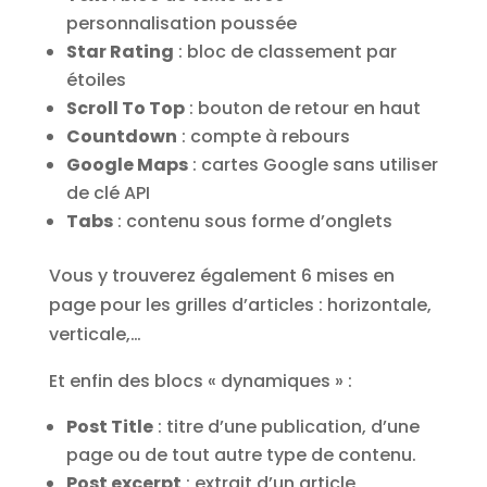
personnalisation poussée
Star Rating
: bloc de classement par
étoiles
Scroll To Top
: bouton de retour en haut
Countdown
: compte à rebours
Google Maps
: cartes Google sans utiliser
de clé API
Tabs
: contenu sous forme d’onglets
Vous y trouverez également 6 mises en
page pour les grilles d’articles : horizontale,
verticale,…
Et enfin des blocs « dynamiques » :
Post Title
: titre d’une publication, d’une
page ou de tout autre type de contenu.
Post excerpt
: extrait d’un article