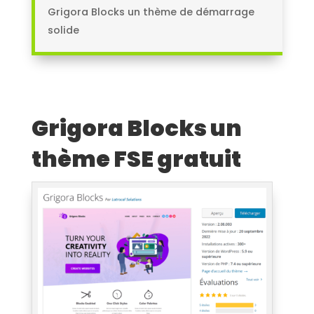
Grigora Blocks un thème de démarrage
solide
Grigora Blocks un
thème FSE gratuit