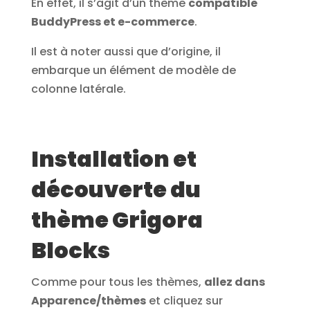
En effet, il s’agit d’un thème
compatible
BuddyPress et e-commerce
.
Il est à noter aussi que d’origine, il
embarque un élément de modèle de
colonne latérale.
Installation et
découverte du
thème Grigora
Blocks
Comme pour tous les thèmes,
allez dans
Apparence/thèmes
et cliquez sur