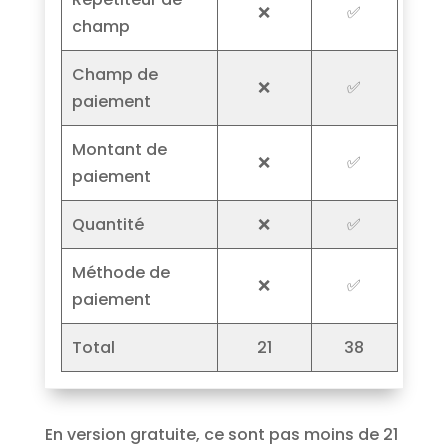
❌
✅
champ
Champ de
❌
✅
paiement
Montant de
❌
✅
paiement
Quantité
❌
✅
Méthode de
❌
✅
paiement
Total
21
38
En version gratuite, ce sont pas moins de 21