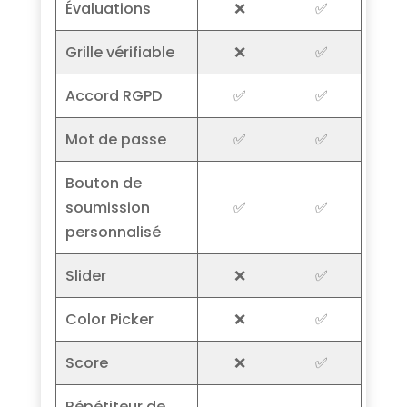
Évaluations
❌
✅
Grille vérifiable
❌
✅
Accord RGPD
✅
✅
Mot de passe
✅
✅
Bouton de
soumission
✅
✅
personnalisé
Slider
❌
✅
Color Picker
❌
✅
Score
❌
✅
Répétiteur de