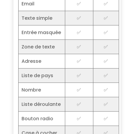
Email
✅
✅
Texte simple
✅
✅
Entrée masquée
✅
✅
Zone de texte
✅
✅
Adresse
✅
✅
Liste de pays
✅
✅
Nombre
✅
✅
Liste déroulante
✅
✅
Bouton radio
✅
✅
Case à cocher
✅
✅