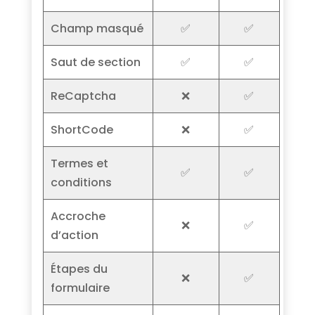
Champ masqué
✅
✅
Saut de section
✅
✅
ReCaptcha
❌
✅
ShortCode
❌
✅
Termes et
✅
✅
conditions
Accroche
❌
✅
d’action
Étapes du
❌
✅
formulaire