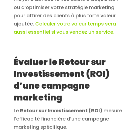
ou d’optimiser votre stratégie marketing
pour attirer des clients à plus forte valeur
ajoutée.
Calculer votre valeur temps sera
aussi essentiel si vous vendez un service.
Évaluer le Retour sur
Investissement (ROI)
d’une campagne
marketing
Le
Retour sur Investissement (ROI)
mesure
l’efficacité financière d’une campagne
marketing spécifique.