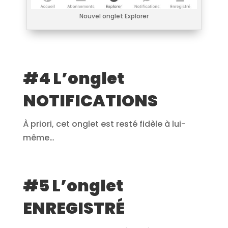
Nouvel onglet Explorer
#4 L’onglet
NOTIFICATIONS
À priori, cet onglet est resté fidèle à lui-
même…
#5 L’onglet
ENREGISTRÉ