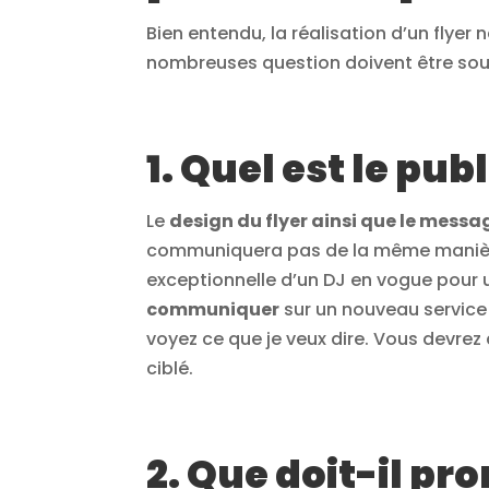
Bien entendu, la réalisation d’un flye
nombreuses question doivent être soul
1. Quel est le publ
Le
design du flyer ainsi que le messa
communiquera pas de la même maniè
exceptionnelle d’un DJ en vogue pour u
communiquer
sur un nouveau service 
voyez ce que je veux dire. Vous devrez 
ciblé.
2. Que doit-il pr