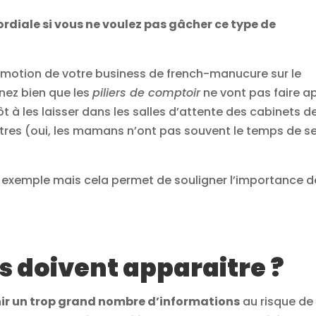
ordiale si vous ne voulez pas gâcher ce type de
promotion de votre business de french-manucure sur le
nez bien que les
piliers de comptoir
ne vont pas faire a
ôt à les laisser dans les salles d’attente des cabinets d
atres (oui, les mamans n’ont pas souvent le temps de s
 exemple mais cela permet de souligner l’importance d
s doivent apparaitre ?
enir un trop grand nombre d’informations
au risque de