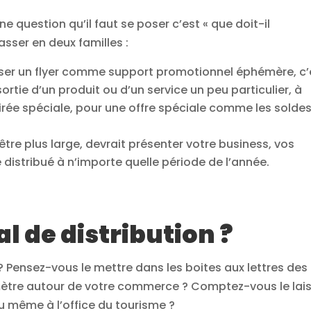
e question qu’il faut se poser c’est « que doit-il
asser en deux familles :
iser un flyer comme support promotionnel éphémère, c’
a sortie d’un produit ou d’un service un peu particulier, à
irée spéciale, pour une offre spéciale comme les soldes
 être plus large, devrait présenter votre business, vos
re distribué à n’importe quelle période de l’année.
al de distribution ?
? Pensez-vous le mettre dans les boites aux lettres des
imètre autour de votre commerce ? Comptez-vous le lai
 même à l’office du tourisme ?