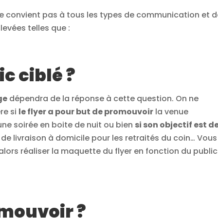
r ne convient pas à tous les types de communication et 
evées telles que :
ic ciblé ?
ge
dépendra de la réponse à cette question. On ne
re si
le flyer a pour but de promouvoir
la venue
ne soirée en boite de nuit ou bien
si son objectif est d
de livraison à domicile pour les retraités du coin… Vous
alors réaliser la maquette du flyer en fonction du public
omouvoir ?