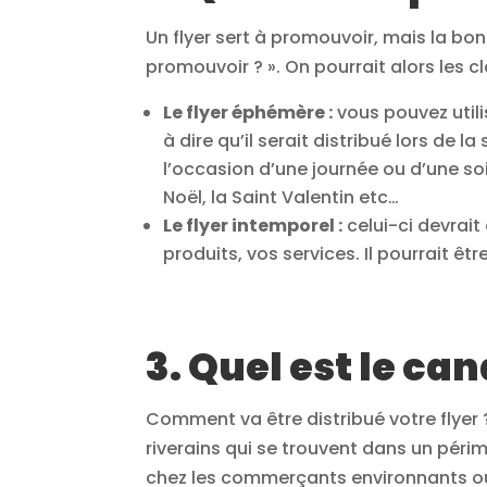
Un flyer sert à promouvoir, mais la bonn
promouvoir ? ». On pourrait alors les cl
Le flyer éphémère :
vous pouvez util
à dire qu’il serait distribué lors de l
l’occasion d’une journée ou d’une so
Noël, la Saint Valentin etc…
Le flyer intemporel :
celui-ci devrait
produits, vos services. Il pourrait êt
3. Quel est le can
Comment va être distribué votre flyer 
riverains qui se trouvent dans un pér
chez les commerçants environnants ou