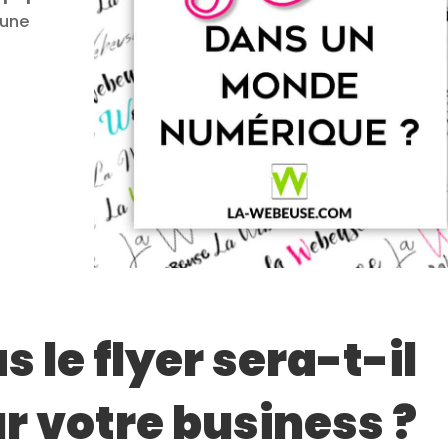
 une
 le flyer sera-t-il
r votre business ?