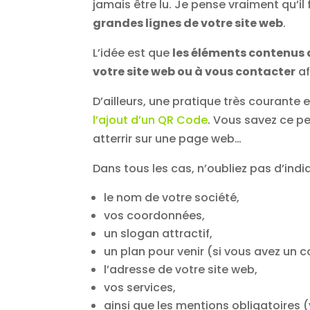
jamais être lu. Je pense vraiment qu’il
grandes lignes de votre site web
.
L’idée est que
les éléments contenus d
votre site web ou à vous contacter
af
D’ailleurs, une pratique très courante 
l’ajout d’un QR Code
. Vous savez ce pe
atterrir sur une page web…
Dans tous les cas, n’oubliez pas d’indi
le nom de votre société,
vos coordonnées,
un slogan attractif,
un plan pour venir (si vous avez un
l’adresse de votre site web,
vos services,
ainsi que les mentions obligatoires (