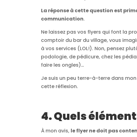
La réponse à cette question est prim
communication
.
Ne laissez pas vos flyers qui font la 
comptoir du bar du village, vous imagi
à vos services (LOL!). Non, pensez plut
podologie, de pédicure, chez les pédi
faire les ongles)…
Je suis un peu terre-à-terre dans mon
cette réflexion.
4. Quels élément
À mon avis,
le flyer ne doit pas cont