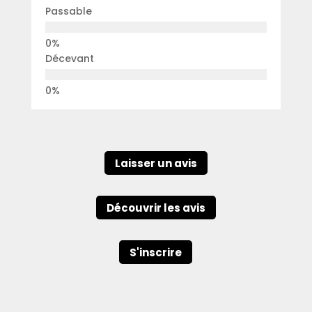
Passable
Décevant
Laisser un avis
Découvrir les avis
S'inscrire