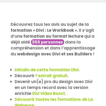
Découvrez tous les avis au sujet de la
formation « Divi : Le WorkBook »
. Il s’agit
d’une
formation au format lecture
qui a
déjà aidé
559 personnes
dans la
compréhension et dans l’apprentissage
du
webdesign avec Divi et ses Builders
!
Détails de cette formation Divi
.
Découvrir
l’extrait gratuit
.
Devenir un(e) pro du design avec Divi
en un temps record avec la version
enrichie
Divi Video Boost.
Découvrir toutes les formations de La
Webeuse.