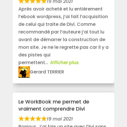
19 mai 2021
Après avoir acheté et lu entiérement
l’ebook wordpress, j’ai fait l’acquisition
de celui qui traite de Divi. Comme
recommandé par l’auteure j’ai tout lu
avant de démarrer la construction de
mon site. Je ne le regrette pas car il y a
des pistes qui
permettent
Afficher plus
Gerard TERRIER
Le WorkBook me permet de
vraiment comprendre Divi
19 mai 2021
Bonjour, J’ai fais un site avec Divi sans